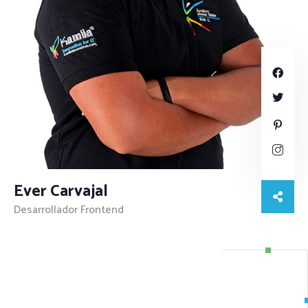
Ever Carvajal
Desarrollador Frontend