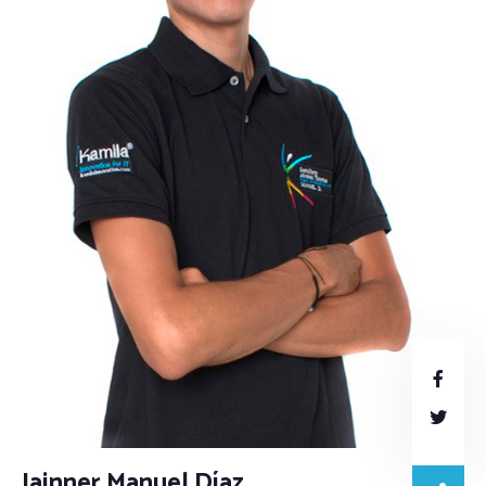
Jainner Manuel Díaz