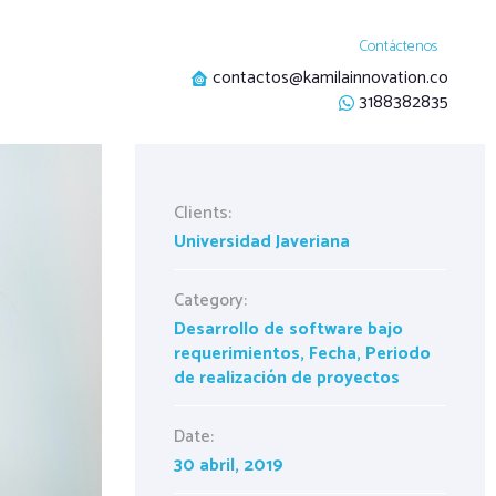
Contáctenos
contactos@kamilainnovation.co
3188382835
Clients:
Universidad Javeriana
Category:
Desarrollo de software bajo
requerimientos
,
Fecha
,
Periodo
de realización de proyectos
Date:
30 abril, 2019