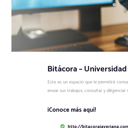
Bitácora – Universidad
Este es un espacio que le permitirá comuni
enviar sus trabajos, consultar y diligencia
¡Conoce más aquí!
http://bitacorajaveriana.co