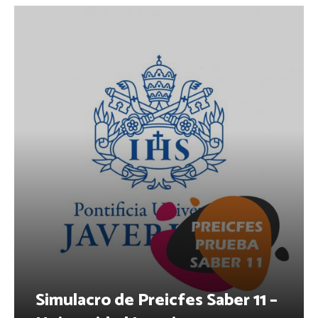
Simulacro de Preicfes Saber 11 –