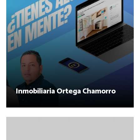
Inmobiliaria Ortega Chamorro