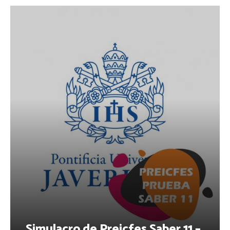
Simulacro de Preicfes Saber 11 –